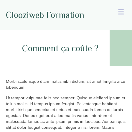
M
Clooziweb Formation
Comment ça coûte ?
Morbi scelerisque diam mattis nibh dictum, sit amet fringilla arcu
bibendum.
Ut tempor vulputate felis nec semper. Quisque eleifend ipsum et
tellus mollis, id tempus ipsum feugiat. Pellentesque habitant
morbi tristique senectus et netus et malesuada fames ac turpis
egestas. Donec eget erat a leo mattis varius. Interdum et
malesuada fames ac ante ipsum primis in faucibus. Aenean quis
elit at dolor feugiat consequat. Integer a nisi lorem. Mauris