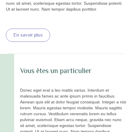
nunc sit amet, scelerisque egestas tortor. Suspendisse potenti.
Ut at laoreet nunc. Nam tempor dapibus porttitor.
En savoir plus
Vous êtes un particulier
Donec eget erat a leo mattis varius. Interdum et
malesuada fames ac ante ipsum primis in faucibus.
Aenean quis elit at dolor feugiat consequat. Integer a nisi
lorem. Mauris egestas tempor molestie. Mauris sagittis
rutrum cursus. Vestibulum venenatis lorem eu tellus
pulvinar euismod. Etiam arcu neque, gravida nec nunc
sit amet, scelerisque egestas tortor. Suspendisse
potenti. Ut at laoreet nunc. Nam tempor dapibus