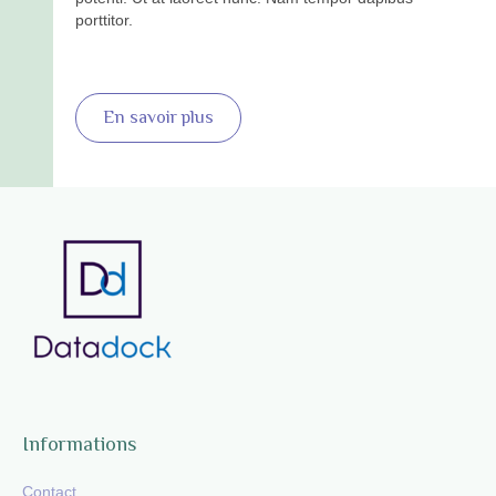
porttitor.
En savoir plus
Informations
Contact