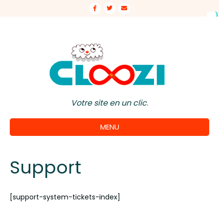
Facebook
Twitter
Email
Votre site en un clic
.
MENU
Support
[support-system-tickets-index]