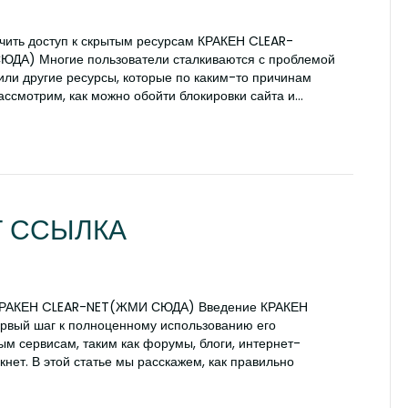
учить доступ к скрытым ресурсам КРАКЕН CLEAR-
А) Многие пользователи сталкиваются с проблемой
или другие ресурсы, которые по каким-то причинам
рассмотрим, как можно обойти блокировки сайта и…
Т ССЫЛКА
ия КРАКЕН CLEAR-NET(ЖМИ СЮДА) Введение КРАКЕН
рвый шаг к полноценному использованию его
ым сервисам, таким как форумы, блоги, интернет-
кнет. В этой статье мы расскажем, как правильно