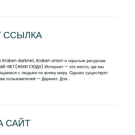
Т ССЫЛКА
 к Kraken darknet, Kraken onion и скрытым ресурсам
R-NET(ЖМИ СЮДА) Интернет — это место, где мы
щаемся с людьми по всему миру. Однако существует
тва пользователей — Даркнет. Для…
А САЙТ