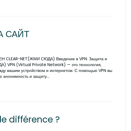
А САЙТ
РАКЕН CLEAR-NET(ЖМИ СЮДА) Введение в VPN: Защита и
 VPN (Virtual Private Network) — это технология,
жду вашим устройством и интернетом. С помощью VPN вы
ою анонимность и защиту…
le différence ?