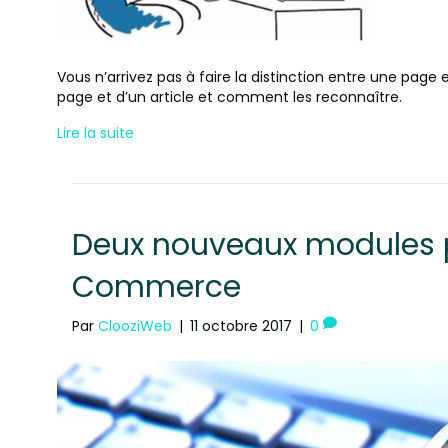
Vous n’arrivez pas à faire la distinction entre une page e
page et d’un article et comment les reconnaître.
Lire la suite
Deux nouveaux modules p
Commerce
Par
ClooziWeb
|
11 octobre 2017
|
0