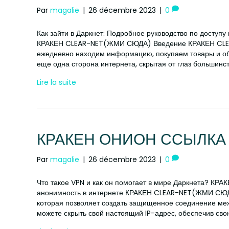
Par
magalie
|
26 décembre 2023
|
0
Как зайти в Даркнет: Подробное руководство по доступу
КРАКЕН CLEAR-NET(ЖМИ СЮДА) Введение КРАКЕН CLEA
ежедневно находим информацию, покупаем товары и об
еще одна сторона интернета, скрытая от глаз большинс
Lire la suite
КРАКЕН ОНИОН ССЫЛКА 
Par
magalie
|
26 décembre 2023
|
0
Что такое VPN и как он помогает в мире Даркнета? К
анонимность в интернете КРАКЕН CLEAR-NET(ЖМИ СЮДА)
которая позволяет создать защищенное соединение ме
можете скрыть свой настоящий IP-адрес, обеспечив св