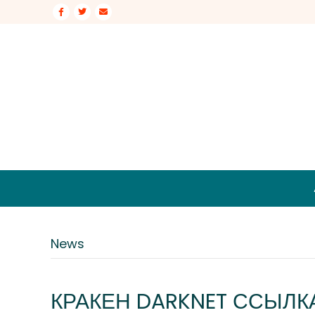
Facebook
Twitter
Email
News
КРАКЕН DARKNET ССЫЛК