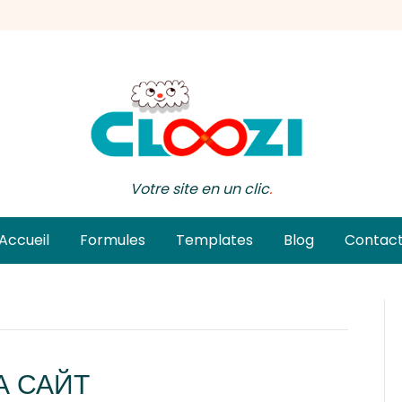
Votre site en un clic
.
Accueil
Formules
Templates
Blog
Contac
А САЙТ