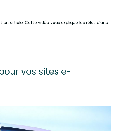
t un article. Cette vidéo vous explique les rôles d’une
our vos sites e-