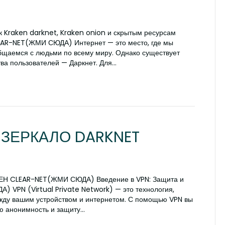
 к Kraken darknet, Kraken onion и скрытым ресурсам
R-NET(ЖМИ СЮДА) Интернет — это место, где мы
щаемся с людьми по всему миру. Однако существует
тва пользователей — Даркнет. Для…
ЗЕРКАЛО DARKNET
РАКЕН CLEAR-NET(ЖМИ СЮДА) Введение в VPN: Защита и
 VPN (Virtual Private Network) — это технология,
жду вашим устройством и интернетом. С помощью VPN вы
ою анонимность и защиту…