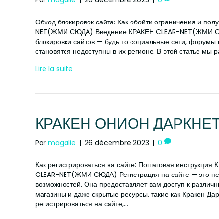
Обход блокировок сайта: Как обойти ограничения и пол
NET(ЖМИ СЮДА) Введение КРАКЕН CLEAR-NET(ЖМИ СЮД
блокировки сайтов — будь то социальные сети, форумы 
становятся недоступны в их регионе. В этой статье мы 
Lire la suite
КРАКЕН ОНИОН ДАРКНЕ
Par
magalie
|
26 décembre 2023
|
0
Как регистрироваться на сайте: Пошаговая инструкц
CLEAR-NET(ЖМИ СЮДА) Регистрация на сайте — это пе
возможностей. Она предоставляет вам доступ к различн
магазины и даже скрытые ресурсы, такие как Кракен Дар
регистрироваться на сайте,…