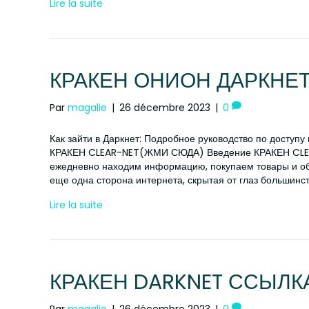
Lire la suite
КРАКЕН ОНИОН ДАРКНЕ
Par
magalie
|
26 décembre 2023
|
0
Как зайти в Даркнет: Подробное руководство по доступу
КРАКЕН CLEAR-NET(ЖМИ СЮДА) Введение КРАКЕН CLEA
ежедневно находим информацию, покупаем товары и об
еще одна сторона интернета, скрытая от глаз большинс
Lire la suite
КРАКЕН DARKNET ССЫЛК
Par
magalie
|
26 décembre 2023
|
0