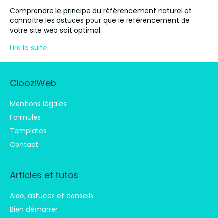
Comprendre le principe du référencement naturel et
connaître les astuces pour que le référencement de
votre site web soit optimal.
Lire la suite
ClooziWeb
Mentions légales
Formules
Templates
Contact
Articles et tutos
Aide, astuces et conseils
Bien démarrer