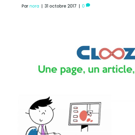
Par
nora
|
31 octobre 2017
|
0