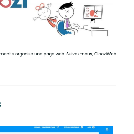
mment s’organise une page web. Suivez-nous, ClooziWeb
s