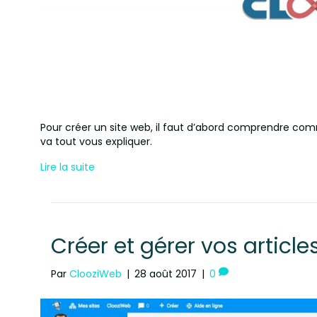
Pour créer un site web, il faut d’abord comprendre co
va tout vous expliquer.
Lire la suite
Créer et gérer vos article
Par
ClooziWeb
|
28 août 2017
|
0