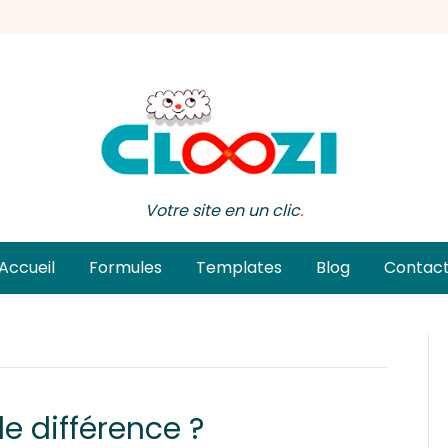
Votre site en un clic
.
Accueil
Formules
Templates
Blog
Contac
le différence ?