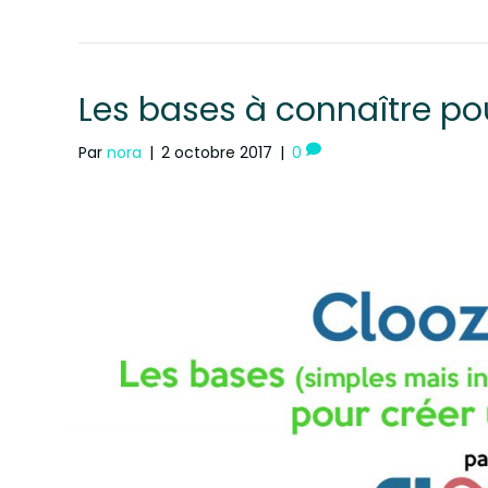
Les bases à connaître po
Par
nora
|
2 octobre 2017
|
0