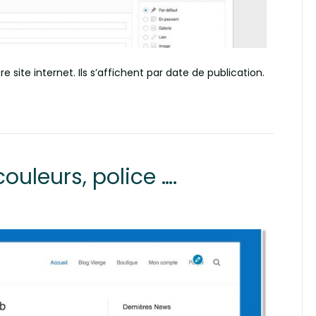
e site internet. Ils s’affichent par date de publication.
couleurs, police ….