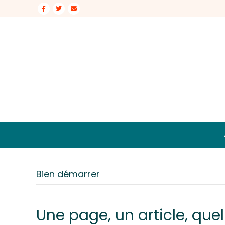
Facebook
Twitter
Email
Bien démarrer
Une page, un article, quel