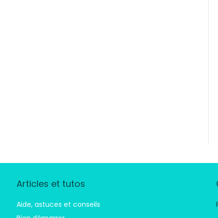
Articles et tutos
Aide, astuces et conseils
Bien démarrer