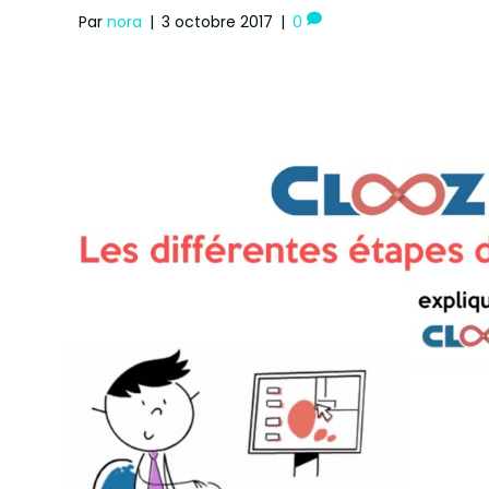
Par
nora
|
3 octobre 2017
|
0