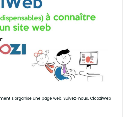
mment s’organise une page web. Suivez-nous, ClooziWeb