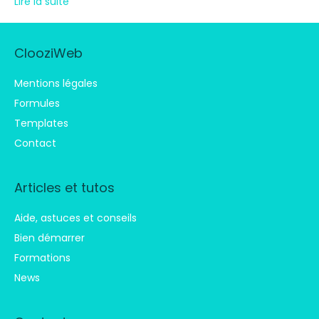
Lire la suite
ClooziWeb
Mentions légales
Formules
Templates
Contact
Articles et tutos
Aide, astuces et conseils
Bien démarrer
Formations
News