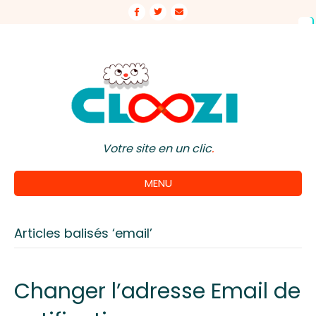
Facebook
Twitter
Email
Votre site en un clic
.
MENU
Articles balisés ‘email’
Changer l’adresse Email de