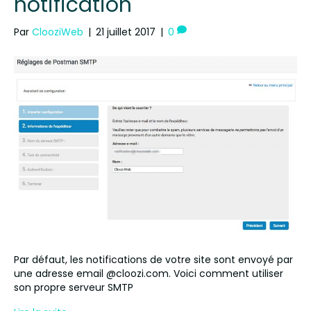
notification
Par
ClooziWeb
|
21 juillet 2017
|
0
Par défaut, les notifications de votre site sont envoyé par
une adresse email @cloozi.com. Voici comment utiliser
son propre serveur SMTP