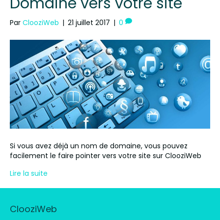
Domaine vers votre site
Par
ClooziWeb
|
21 juillet 2017
|
0
Si vous avez déjà un nom de domaine, vous pouvez
facilement le faire pointer vers votre site sur ClooziWeb
Lire la suite
ClooziWeb