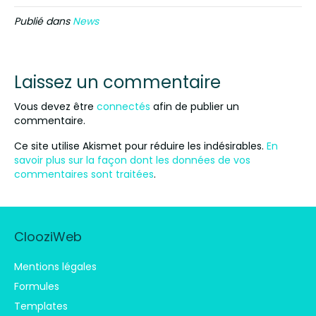
Publié dans
News
Laissez un commentaire
Vous devez être
connectés
afin de publier un
commentaire.
Ce site utilise Akismet pour réduire les indésirables.
En
savoir plus sur la façon dont les données de vos
commentaires sont traitées
.
ClooziWeb
Mentions légales
Formules
Templates