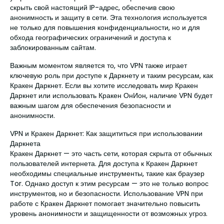
скрыть свой настоящий IP-адрес, обеспечив свою
анонимность и защиту в сети. Эта технология используется
не только для повышения конфиденциальности, но и для
обхода географических ограничений и доступа к
заблокированным сайтам.
Важным моментом является то, что VPN также играет
ключевую роль при доступе к Даркнету и таким ресурсам, как
Кракен Даркнет. Если вы хотите исследовать мир Кракен
Даркнет или использовать Кракен ОнИон, наличие VPN будет
важным шагом для обеспечения безопасности и
анонимности.
VPN и Кракен Даркнет: Как защититься при использовании
Даркнета
Кракен Даркнет — это часть сети, которая скрыта от обычных
пользователей интернета. Для доступа к Кракен Даркнет
необходимы специальные инструменты, такие как браузер
Tor. Однако доступ к этим ресурсам — это не только вопрос
инструментов, но и безопасности. Использование VPN при
работе с Кракен Даркнет помогает значительно повысить
уровень анонимности и защищенности от возможных угроз.