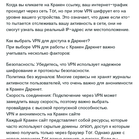
Когда вы кликаете на Кракен ссылку, ваш интернет-трафик
проходит через сеть Tor, но при этом VPN шифрует его на
уровне вашего устройства. Это означает, что даже если кто-
то пытается отслеживать вашу активность в сети, они не
смогут узнать ваш реальный IP-адрес или местоположение.
Как выбрать VPN для доступа в Даркнет?
При выборе VPN для работы с Кракен Даркнет важно
учитывать несколько факторов:
Безопасность: Убедитесь, что VPN использует надежное
шифрование и протоколы безопасности.
Политика без журналов: Многие сервисы не хранят журналы
активности пользователей, что очень важно для анонимности
в Кракен Даркнет.
Скорость соединения: Подключение через VPN может
замедлить вашу скорость, поэтому важно выбрать
провайдера с высокой пропускной способностью.
VPN и анонимность на Кракен сайте
Каждый Кракен сайт представляет собой ресурсы, которые
часто используют скрытые домены .onion, доступ к которым
можно получить только через браузер Tor. Однако даже с
использованием Tor важно помнить о рисках. Если вы