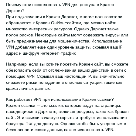
Почему стоит использовать VPN для доступа в Кракен
Даркнет?
При подключении к Кракен Даркнет, многие пользователи
обращаются к Кракен ОнИон-сайтам, где можно найти
множество интересных ресурсов. Однако Даркнет также
полон рисков. Некоторые сайты могут содержать вирусы или
быть предназначены для мошенничества. Использование
VPN добавляет еще один уровень защиты, скрывая ваш IP-
адрес и шифруя интернет-трафик.
Например, если вы хотите посетить Кракен сайт, вы сможете
обезопасить себя от отслеживания ваших действий в сети с
помощью VPN. Скрывая ваш настоящий IP, вы значительно
снижаете риски попадания в опасные ситуации, такие как
кража личных данных.
Как работает VPN при использовании Кракен ссылки?
Кракен ссылки — это ссылки, которые ведут на страницы,
находящиеся в Даркнете, включая ресурсы, такие как Кракен
сайт. Эти ссылки зачастую скрыты и требуют использования
браузера Tor для доступа. Однако чтобы быть уверенным в
безопасности своих данных, важно использовать VPN.