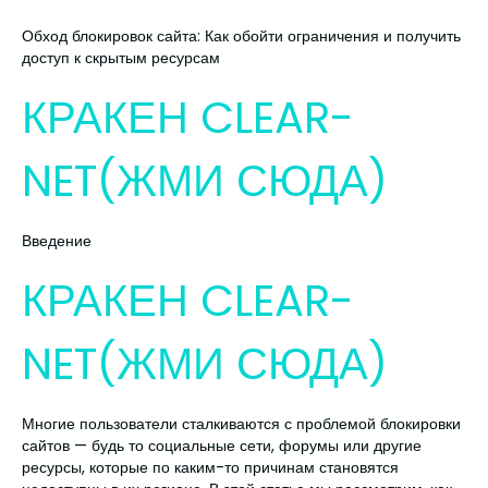
Обход блокировок сайта: Как обойти ограничения и получить
доступ к скрытым ресурсам
КРАКЕН CLEAR-
NET(ЖМИ СЮДА)
Введение
КРАКЕН CLEAR-
NET(ЖМИ СЮДА)
Многие пользователи сталкиваются с проблемой блокировки
сайтов — будь то социальные сети, форумы или другие
ресурсы, которые по каким-то причинам становятся