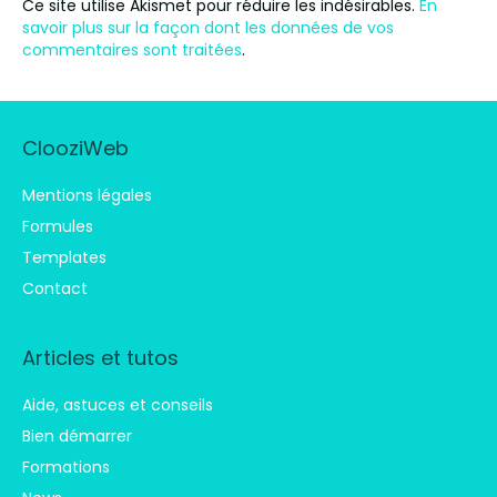
Ce site utilise Akismet pour réduire les indésirables.
En
savoir plus sur la façon dont les données de vos
commentaires sont traitées
.
ClooziWeb
Mentions légales
Formules
Templates
Contact
Articles et tutos
Aide, astuces et conseils
Bien démarrer
Formations