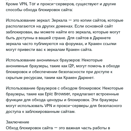
Кроме VPN, Tor и прокси-серверов, существуют и другие
способы обхода блокировок сайта:
Использование зеркал: Зеркала — это копии сайтов, которые
располагаются на других доменах. Если основной сайт
заблокирован, вы можете найти его зеркала, которые могут
быть доступны в вашей стране. Для сайтов в Даркнете
зеркала часто публикуются на форумах, и Кракен ссылки
могут привести вас к зеркалам Кракен сайта.
Использование анонимных браузеров: Некоторые
анонимные браузеры, такие как I2P, могут помочь в обходе
блокировок и обеспечении безопасности при доступе к
скрытым ресурсам, таким как Кракен Даркнет.
Использование браузеров с обходом блокировок: Некоторые
браузеры, такие как Epic Browser, предлагают встроенные
функции для обхода цензуры и блокировок. Эти браузеры
могут использовать VPN и прокси-серверы для безопасного
доступа к заблокированным сайтам.
Заключение
Обход блокировок сайта — это важная часть работы в