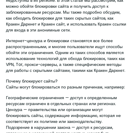
недоступны в их регионе. В этой статье мы рассмотрим, как
можно обойти блокировки сайта и получить доступ к
заблокированным ресурсам. Мы также подробно обсудим,
как обходить блокировки для таких скрытых сайтов, как
Кракен Даркнет и Кракен сайт, и использовать Кракен ссылки
для входа в эти анонимные сети.
Интернет-цензура и блокировки становятся все более
распространенными, и многие пользователи ищут способы
обойти эти ограничения. Одним из таких способов является
использование технологий для обхода блокировок, таких как
VPN, Tor, прокси-серверы, а также специфические методы
для работы с скрытыми сайтами, такими как Кракен Даркнет.
Почему блокируют сайты?
Сайты могут блокироваться по разным причинам, например:
Географические ограничения — доступ к определенным
ресурсам ограничен в отдельных странах или регионах.
Цензура — правительства или организации могут
блокировать сайты, содержащие информацию, которая не
соответствует их политике или законодательству.
Подозрение в нарушении закона — доступ к ресурсам,