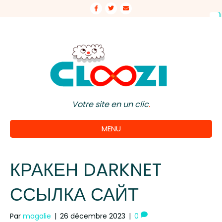
Facebook
Twitter
Email
Votre site en un clic
.
MENU
КРАКЕН DARKNET
ССЫЛКА САЙТ
Par
magalie
|
26 décembre 2023
|
0