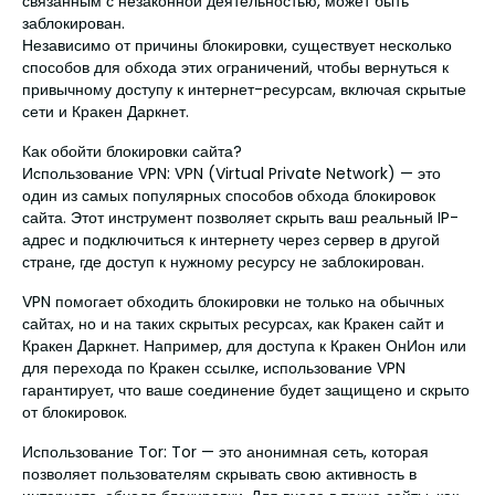
связанным с незаконной деятельностью, может быть
заблокирован.
Независимо от причины блокировки, существует несколько
способов для обхода этих ограничений, чтобы вернуться к
привычному доступу к интернет-ресурсам, включая скрытые
сети и Кракен Даркнет.
Как обойти блокировки сайта?
Использование VPN: VPN (Virtual Private Network) — это
один из самых популярных способов обхода блокировок
сайта. Этот инструмент позволяет скрыть ваш реальный IP-
адрес и подключиться к интернету через сервер в другой
стране, где доступ к нужному ресурсу не заблокирован.
VPN помогает обходить блокировки не только на обычных
сайтах, но и на таких скрытых ресурсах, как Кракен сайт и
Кракен Даркнет. Например, для доступа к Кракен ОнИон или
для перехода по Кракен ссылке, использование VPN
гарантирует, что ваше соединение будет защищено и скрыто
от блокировок.
Использование Tor: Tor — это анонимная сеть, которая
позволяет пользователям скрывать свою активность в