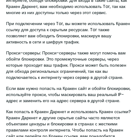
интернете, обходя блокировки. Для входа в такие сайты, как
Кракен Даркнет, вам необходимо использовать Tor, так как
многие из них доступны только через этот сервис.
При подключении через Tor, вы можете использовать Кракен
ссылку для доступа к скрытым ресурсам. Tor также
позволяет вам обходить блокировки, маскируя вашу
активность в сети и шифруя трафик.
Прокси-серверы: Прокси-серверы также могут помочь вам
обойти блокировки. Это промежуточные серверы, через
которые проходит ваш трафик. Прокси может быть полезен
для обхода региональных ограничений, так как вы
подключаетесь к интернету через сервер в другой стране.
Если вам нужно попасть на Кракен сайт и обойти блокировки,
используйте прокси, чтобы маскировать ваш реальный IP-
адрес и заменить его на адрес сервера в другой стране.
Как попасть в Кракен Даркнет и использовать Кракен ссылки?
Кракен Даркнет и другие скрытые сайты часто являются
объектами цензуры и блокировки в странах с жесткими
правилами контроля интернета. Чтобы попасть на Кракен
сайт или перейти по Кракен ссылке, вам понадобится