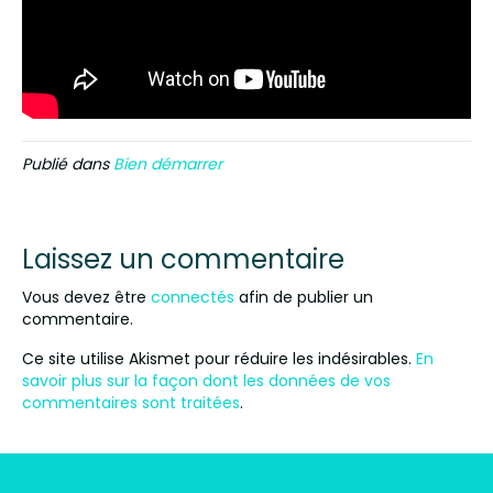
Publié dans
Bien démarrer
Laissez un commentaire
Vous devez être
connectés
afin de publier un
commentaire.
Ce site utilise Akismet pour réduire les indésirables.
En
savoir plus sur la façon dont les données de vos
commentaires sont traitées
.