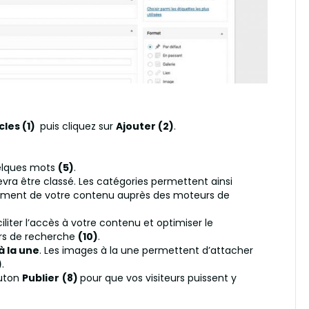
cles (1)
puis cliquez sur
Ajouter (2)
.
uelques mots
(5)
.
devra être classé. Les catégories permettent ainsi
encement de votre contenu auprès des moteurs de
iliter l’accès à votre contenu et optimiser le
rs de recherche
(10)
.
à la une
. Les images à la une permettent d’attacher
)
.
outon
Publier
(8)
pour que vos visiteurs puissent y