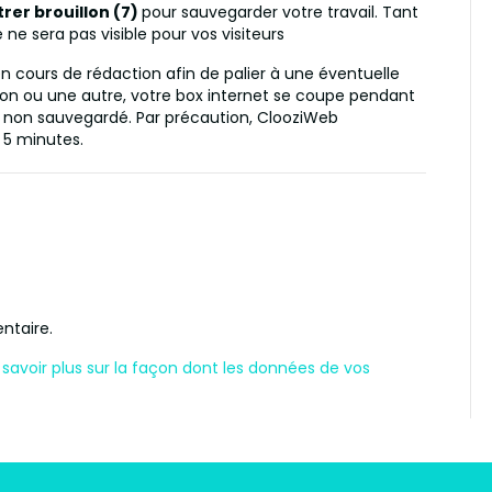
trer brouillon (7)
pour sauvegarder votre travail. Tant
cle ne sera pas visible pour vos visiteurs
n cours de rédaction afin de palier à une éventuelle
aison ou une autre, votre box internet se coupe pendant
nu non sauvegardé. Par précaution, ClooziWeb
 5 minutes.
ntaire.
 savoir plus sur la façon dont les données de vos