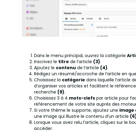
Dans le menu principal, ouvrez la catégorie
Arti
Inscrivez le
titre
de l’article
(3)
.
Ajoutez le
contenu
de l’article
(4)
.
Rédigez un résumé/accroche de l’article en q
Choisissez la
catégorie
dans laquelle l’article 
d’organiser vos articles et facilitent le référ
recherche
(9)
.
Choisissez 3 à 4
mots-clefs
par article pour fac
référencement de votre site auprès des moteu
Si votre thème le supporte, ajoutez une
image 
une image qui illustre le contenu d’un article
(6
Lorsque vous avez relu l’article, cliquez sur le b
accéder.