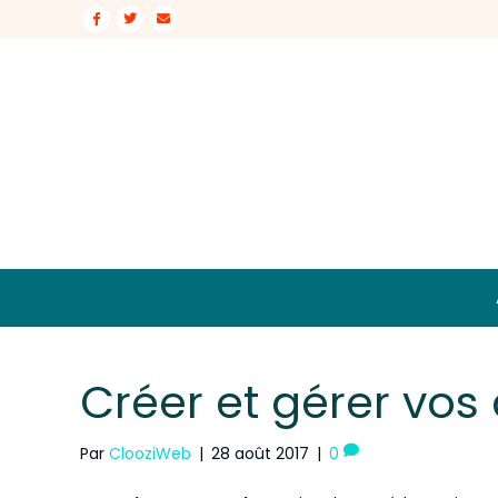
Facebook
Twitter
Email
Créer et gérer vos 
Par
ClooziWeb
|
28 août 2017
|
0