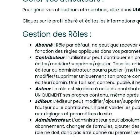
Pour gérer vos utilisateurs et membres, allez dans
Uti
Cliquez sur le profil désiré et éditez les informations
Gestion des Rôles :
Abonné
: Rôle par défaut, ne peut que recevoir
fonction des règles appliqués dans vos paramèt
Contributeur
: L’utilisateur peut contribuer en 
éditer/modifier/supprimer/ajouter. Tous les artic
éditeur ou administrateur pourra publier (mettr
modifier/supprimer uniquement son propre cont
éditeur/admin. Une fois son contenu publié, il n
Auteur
: Le rôle est similaire à celui du contrib
UNIQUEMENT ses propres contenu, même après p
Editeur
: L’éditeur peut modifier/ajouter/supprim
l’auteur ou le contributeur. Il peut valider les pu
aux réglages et paramètres du site.
Administrateur
: L’administrateur peut absolumen
abonnement, changer de formules, ajouter des uti
rôle ne doit donc pas être donné au premier ven