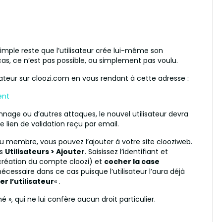
 simple reste que l’utilisateur crée lui-même son
as, ce n’est pas possible, ou simplement pas voulu.
ateur sur cloozi.com en vous rendant à cette adresse :
ent
nnage ou d’autres attaques, le nouvel utilisateur devra
 lien de validation reçu par email.
u membre, vous pouvez l’ajouter à votre site clooziweb.
ns
Utilisateurs > Ajouter
. Saisissez l’identifiant et
a création du compte cloozi) et
cocher la case
écessaire dans ce cas puisque l’utilisateur l’aura déjà
er l’utilisateur
« .
né », qui ne lui confère aucun droit particulier.