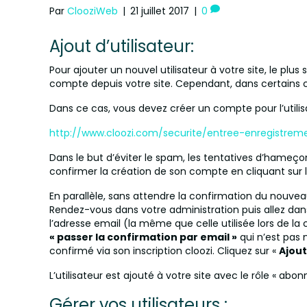
Par
ClooziWeb
|
21 juillet 2017
|
0
Ajout d’utilisateur:
Pour ajouter un nouvel utilisateur à votre site, le plus
compte depuis votre site. Cependant, dans certains c
Dans ce cas, vous devez créer un compte pour l’utilis
http://www.cloozi.com/securite/entree-enregistrem
Dans le but d’éviter le spam, les tentatives d’hameço
confirmer la création de son compte en cliquant sur le
En parallèle, sans attendre la confirmation du nouvea
Rendez-vous dans votre administration puis allez da
l’adresse email (la même que celle utilisée lors de l
« passer la confirmation par email »
qui n’est pas n
confirmé via son inscription cloozi. Cliquez sur «
Ajout
L’utilisateur est ajouté à votre site avec le rôle « abon
Gérer vos utilisateurs :