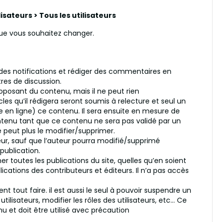
lisateurs > Tous les utilisateurs
 que vous souhaitez changer.
 des notifications et rédiger des commentaires en
res de discussion.
proposant du contenu, mais il ne peut rien
les qu’il rédigera seront soumis à relecture et seul un
e en ligne) ce contenu. Il sera ensuite en mesure de
enu tant que ce contenu ne sera pas validé par un
e peut plus le modifier/supprimer.
uteur, sauf que l’auteur pourra modifié/supprimé
ublication.
er toutes les publications du site, quelles qu’en soient
blications des contributeurs et éditeurs. Il n’a pas accès
t tout faire. il est aussi le seul à pouvoir suspendre un
lisateurs, modifier les rôles des utilisateurs, etc… Ce
u et doit être utilisé avec précaution