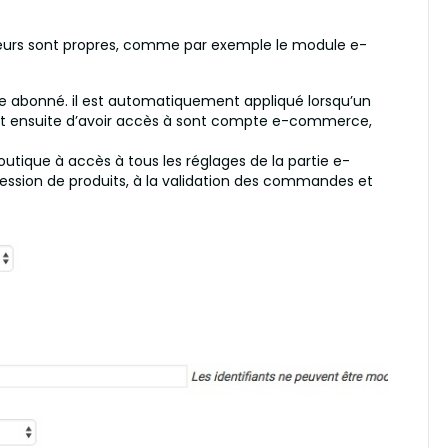
 leurs sont propres, comme par exemple le module e-
rôle abonné. il est automatiquement appliqué lorsqu’un
nt ensuite d’avoir accès à sont compte e-commerce,
outique à accès à tous les réglages de la partie e-
ression de produits, à la validation des commandes et